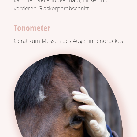
kammer, Regen­bo­gen­haut, Linse und
vorderen Glaskörperabschnitt
Tonometer
Gerät zum Messen des Augeninnendruckes