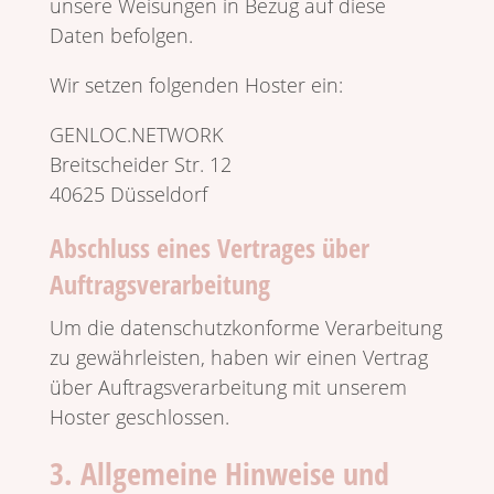
unsere Weisungen in Bezug auf diese
Daten befolgen.
Wir setzen folgenden Hoster ein:
GENLOC.NETWORK
Breit­scheider Str. 12
40625 Düssel­dorf
Abschluss eines Vertrages über
Auftragsverarbeitung
Um die daten­schutz­kon­forme Verar­bei­tung
zu gewähr­lei­sten, haben wir einen Vertrag
über Auftrags­ver­ar­bei­tung mit unserem
Hoster geschlossen.
3. Allgemeine Hinweise und