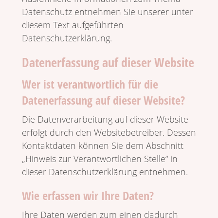
Daten­schutz entnehmen Sie unserer unter
diesem Text aufge­führten
Datenschutzerklärung.
Datenerfassung auf dieser Website
Wer ist verantwortlich für die
Datenerfassung auf dieser Website?
Die Daten­ver­ar­bei­tung auf dieser Website
erfolgt durch den Website­be­treiber. Dessen
Kontakt­daten können Sie dem Abschnitt
„Hinweis zur Verant­wort­li­chen Stelle“ in
dieser Daten­schutz­er­klä­rung entnehmen.
Wie erfassen wir Ihre Daten?
Ihre Daten werden zum einen dadurch