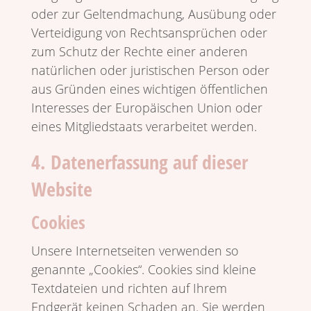
oder zur Geltend­ma­chung, Ausübung oder
Vertei­di­gung von Rechts­an­sprü­chen oder
zum Schutz der Rechte einer anderen
natür­li­chen oder juri­sti­schen Person oder
aus Gründen eines wich­tigen öffent­li­chen
Inter­esses der Euro­päi­schen Union oder
eines Mitglied­staats verar­beitet werden.
4. Datenerfassung auf dieser
Website
Cookies
Unsere Inter­net­seiten verwenden so
genannte „Cookies“. Cookies sind kleine
Text­da­teien und richten auf Ihrem
Endgerät keinen Schaden an. Sie werden