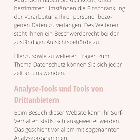
bestimmten Umständen die Einschrän­kung
der Verar­bei­tung Ihrer perso­nen­be­zo­
genen Daten zu verlangen. Des Weiteren
steht Ihnen ein Beschwer­de­recht bei der
zustän­digen Aufsichts­be­hörde zu.
Hierzu sowie zu weiteren Fragen zum
Thema Daten­schutz können Sie sich jeder­
zeit an uns wenden.
Analyse-Tools und Tools von
Drittanbietern
Beim Besuch dieser Website kann Ihr Surf-
Verhalten stati­stisch ausge­wertet werden.
Das geschieht vor allem mit soge­nannten
Analyseprogrammen.