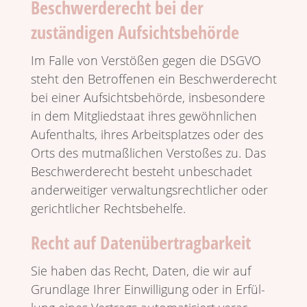
Beschwerde­recht bei der
zuständigen Aufsichtsbehörde
Im Falle von Verstößen gegen die DSGVO
steht den Betrof­fenen ein Beschwer­de­recht
bei einer Aufsichts­be­hörde, insbe­son­dere
in dem Mitglied­staat ihres gewöhn­li­chen
Aufent­halts, ihres Arbeits­platzes oder des
Orts des mutmaß­li­chen Verstoßes zu. Das
Beschwer­de­recht besteht unbe­schadet
ander­wei­tiger verwal­tungs­recht­li­cher oder
gericht­li­cher Rechtsbehelfe.
Recht auf Datenübertragbarkeit
Sie haben das Recht, Daten, die wir auf
Grund­lage Ihrer Einwil­li­gung oder in Erfül­