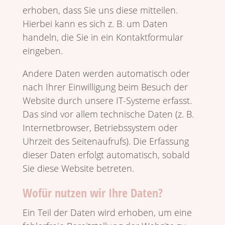
erhoben, dass Sie uns diese mitteilen.
Hierbei kann es sich z. B. um Daten
handeln, die Sie in ein Kontakt­for­mular
eingeben.
Andere Daten werden auto­ma­tisch oder
nach Ihrer Einwil­li­gung beim Besuch der
Website durch unsere IT-Systeme erfasst.
Das sind vor allem tech­ni­sche Daten (z. B.
Inter­net­browser, Betriebs­sy­stem oder
Uhrzeit des Seiten­auf­rufs). Die Erfas­sung
dieser Daten erfolgt auto­ma­tisch, sobald
Sie diese Website betreten.
Wofür nutzen wir Ihre Daten?
Ein Teil der Daten wird erhoben, um eine