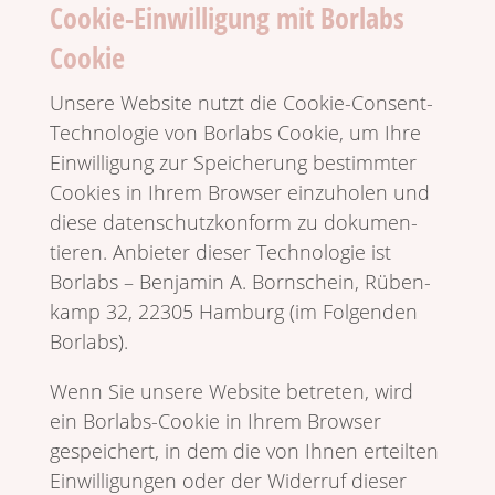
Cookie-Einwilligung mit Borlabs
Cookie
Unsere Website nutzt die Cookie-Consent-
Tech­no­logie von Borlabs Cookie, um Ihre
Einwil­li­gung zur Spei­che­rung bestimmter
Cookies in Ihrem Browser einzu­holen und
diese daten­schutz­kon­form zu doku­men­
tieren. Anbieter dieser Tech­no­logie ist
Borlabs – Benjamin A. Born­schein, Rüben­
kamp 32, 22305 Hamburg (im Folgenden
Borlabs).
Wenn Sie unsere Website betreten, wird
ein Borlabs-Cookie in Ihrem Browser
gespei­chert, in dem die von Ihnen erteilten
Einwil­li­gungen oder der Widerruf dieser