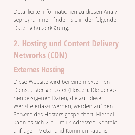
Detail­lierte Infor­ma­tionen zu diesen Analy­
se­pro­grammen finden Sie in der folgenden
Datenschutzerklärung.
2. Hosting und Content Delivery
Networks (CDN)
Externes Hosting
Diese Website wird bei einem externen
Dienst­lei­ster geho­stet (Hoster). Die perso­
nen­be­zo­genen Daten, die auf dieser
Website erfasst werden, werden auf den
Servern des Hosters gespei­chert. Hierbei
kann es sich v. a. um IP-Adressen, Kontakt­
an­fragen, Meta- und Kommu­ni­ka­ti­ons­