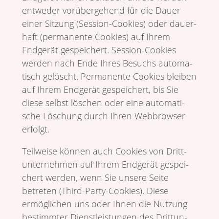
entweder vorüber­ge­hend für die Dauer
einer Sitzung (Session-Cookies) oder dauer­
haft (perma­nente Cookies) auf Ihrem
Endgerät gespei­chert. Session-Cookies
werden nach Ende Ihres Besuchs auto­ma­
tisch gelöscht. Perma­nente Cookies bleiben
auf Ihrem Endgerät gespei­chert, bis Sie
diese selbst löschen oder eine auto­ma­ti­
sche Löschung durch Ihren Webbrowser
erfolgt.
Teil­weise können auch Cookies von Dritt­
un­ter­nehmen auf Ihrem Endgerät gespei­
chert werden, wenn Sie unsere Seite
betreten (Third-Party-Cookies). Diese
ermög­li­chen uns oder Ihnen die Nutzung
bestimmter Dienst­lei­stungen des Dritt­un­