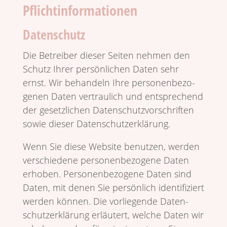
Pflichtinformationen
Datenschutz
Die Betreiber dieser Seiten nehmen den
Schutz Ihrer persön­li­chen Daten sehr
ernst. Wir behan­deln Ihre perso­nen­be­zo­
genen Daten vertrau­lich und entspre­chend
der gesetz­li­chen Daten­schutz­vor­schriften
sowie dieser Datenschutzerklärung.
Wenn Sie diese Website benutzen, werden
verschie­dene perso­nen­be­zo­gene Daten
erhoben. Perso­nen­be­zo­gene Daten sind
Daten, mit denen Sie persön­lich iden­ti­fi­ziert
werden können. Die vorlie­gende Daten­
schutz­er­klä­rung erläu­tert, welche Daten wir