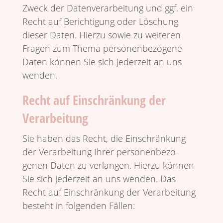
Zweck der Daten­ver­ar­bei­tung und ggf. ein
Recht auf Berich­ti­gung oder Löschung
dieser Daten. Hierzu sowie zu weiteren
Fragen zum Thema perso­nen­be­zo­gene
Daten können Sie sich jeder­zeit an uns
wenden.
Recht auf Einschränkung der
Verarbeitung
Sie haben das Recht, die Einschrän­kung
der Verar­bei­tung Ihrer perso­nen­be­zo­
genen Daten zu verlangen. Hierzu können
Sie sich jeder­zeit an uns wenden. Das
Recht auf Einschrän­kung der Verar­bei­tung
besteht in folgenden Fällen: